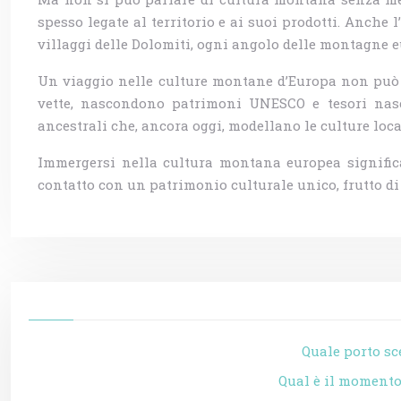
spesso legate al territorio e ai suoi prodotti. Anche
villaggi delle Dolomiti, ogni angolo delle montagne e
Un viaggio nelle culture montane d’Europa non può pr
vette, nascondono patrimoni UNESCO e tesori nasco
ancestrali che, ancora oggi, modellano le culture loca
Immergersi nella cultura montana europea significa
contatto con un patrimonio culturale unico, frutto di s
Quale porto sc
Qual è il momento