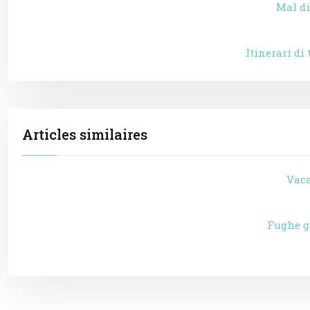
Mal di
Itinerari di
Articles similaires
Vaca
Fughe ga