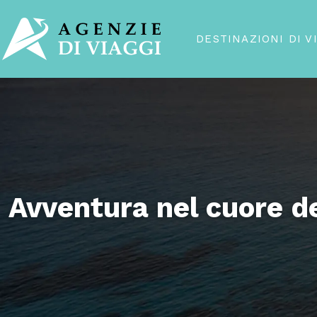
DESTINAZIONI DI V
Avventura nel cuore d