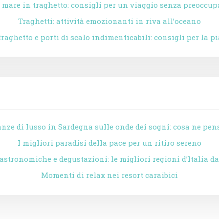
 mare in traghetto: consigli per un viaggio senza preoccup
Traghetti: attività emozionanti in riva all’oceano
 traghetto e porti di scalo indimenticabili: consigli per la p
nze di lusso in Sardegna sulle onde dei sogni: cosa ne pen
I migliori paradisi della pace per un ritiro sereno
stronomiche e degustazioni: le migliori regioni d’Italia da
Momenti di relax nei resort caraibici