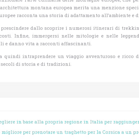
 l’architettura montana europea merita una menzione speciale
uropee racconta una storia di adattamento all’ambiente e di 
escindere dallo scoprire i numerosi itinerari di trekking
sti. Infine, immergersi nelle mitologie e nelle leggend
li e danno vita a racconti affascinanti.
 quindi intraprendere un viaggio avventuroso e ricco di
ecoli di storia e di tradizioni.
egliere in base alla propria regione in Italia per raggiunge
 migliore per prenotare un traghetto per la Corsica a un p