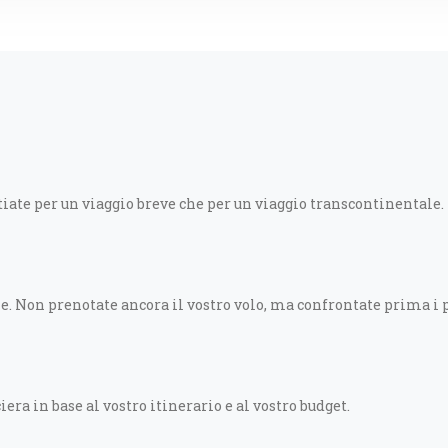
tiate per un viaggio breve che per un viaggio transcontinentale.
e. Non prenotate ancora il vostro volo, ma confrontate prima i 
iera in base al vostro itinerario e al vostro budget.