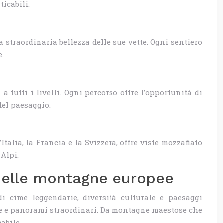
icabili.
straordinaria bellezza delle sue vette. Ogni sentiero
e.
 tutti i livelli. Ogni percorso offre l’opportunità di
del paesaggio.
Italia, la Francia e la Svizzera, offre viste mozzafiato
 Alpi.
 delle montagne europee
 cime leggendarie, diversità culturale e paesaggi
ngue e panorami straordinari. Da montagne maestose che
abile.