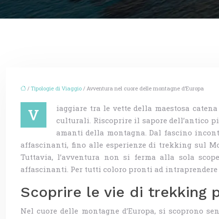
/
Tipologie di Viaggio
/ Avventura nel cuore delle montagne d’Europa
iaggiare tra le vette della maestosa caten
V
culturali. Riscoprire il sapore dell’antico 
amanti della montagna. Dal fascino inconta
affascinanti, fino alle esperienze di trekking sul Mo
Tuttavia, l’avventura non si ferma alla sola scop
affascinanti. Per tutti coloro pronti ad intraprendere 
Scoprire le vie di trekking
Nel cuore delle montagne d’Europa, si scoprono sen