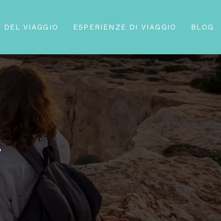
 DEL VIAGGIO
ESPERIENZE DI VIAGGIO
BLOG
a