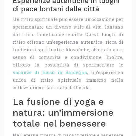
Esperienze autentiche in luoghi
di pace lontani dalle città
Un ritiro spirituale può essere un’occasione per
sperimentare un diverso stile di vita, lontano
dal ritmo frenetico delle città. Questi luoghi di
ritiro offrono un’esperienza autentica, ricca di
tradizioni spirituali e filosofiche, abbinata a un
senso di comunità e condivisione. Inoltre,
offrono la possibilità di sperimentare le
vacanze di lusso in Sardegna
, un’esperienza
unica di ritiro spirituale immerso nella
bellezza incontaminata dell’isola.
La fusione di yoga e
natura: un’immersione
totale nel benessere
Nell’eterna ricerca di pace interiore e benessere